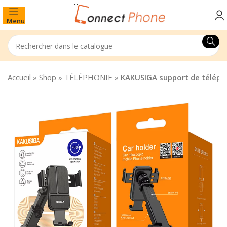
Menu
Accueil
»
Shop
»
TÉLÉPHONIE
»
KAKUSIGA support de téléph