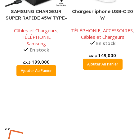
SAMSUNG CHARGEUR
Chargeur iphone USB‑C 20
SUPER RAPIDE 45W TYPE-
W
C
Câbles et Chargeurs
,
TÉLÉPHONIE
,
ACCESSOIRES
,
TÉLÉPHONIE
Câbles et Chargeurs
En stock
Samsung
En stock
د.ت
149,000
د.ت
199,000
Ajouter Au Panier
Ajouter Au Panier