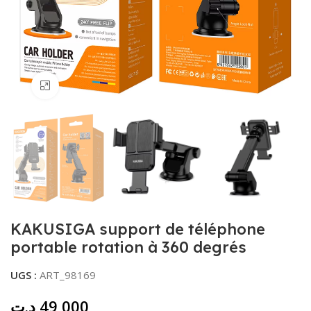
Agrandir
KAKUSIGA support de téléphone
portable rotation à 360 degrés
UGS :
ART_98169
د.ت
49,000