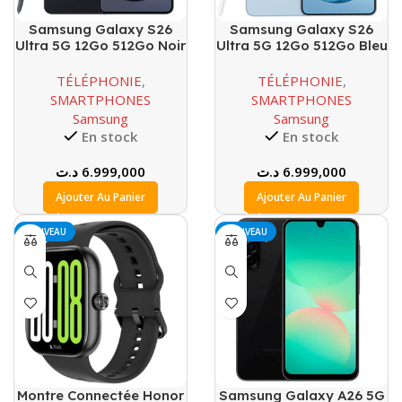
Samsung Galaxy S26
Samsung Galaxy S26
Ultra 5G 12Go 512Go Noir
Ultra 5G 12Go 512Go Bleu
TÉLÉPHONIE
,
TÉLÉPHONIE
,
SMARTPHONES
SMARTPHONES
Samsung
Samsung
En stock
En stock
د.ت
6.999,000
د.ت
6.999,000
Ajouter Au Panier
Ajouter Au Panier
NOUVEAU
NOUVEAU
Montre Connectée Honor
Samsung Galaxy A26 5G