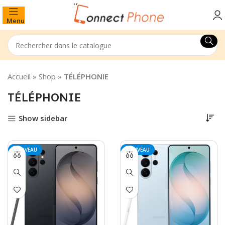
Menu
Accueil
»
Shop
»
TÉLÉPHONIE
TÉLÉPHONIE
Show sidebar
NOUVEAU
NOUVEAU