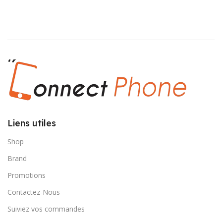
499,000 د.ت.
549,000 د.ت.
Liens utiles
Shop
Brand
Promotions
Contactez-Nous
Suiviez vos commandes