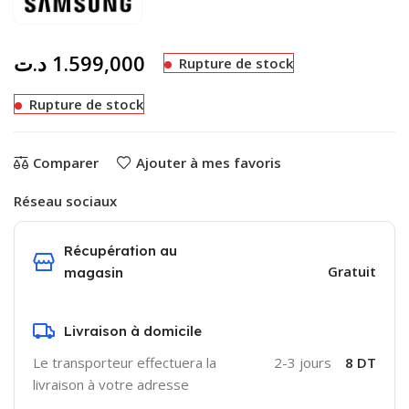
د.ت
1.599,000
Rupture de stock
Rupture de stock
Comparer
Ajouter à mes favoris
Réseau sociaux
Récupération au
Gratuit
magasin
Livraison à domicile
Le transporteur effectuera la
2-3 jours
8 DT
livraison à votre adresse