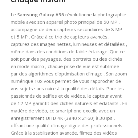
Le
Samsung Galaxy A36
révolutionne la photographie
mobile avec son appareil photo principal de 50 MP ,
accompagné de deux capteurs secondaires de 8 MP
et 5 MP . Grâce à ce trio de capteurs avancés,
capturez des images nettes, lumineuses et détaillées ,
même dans des conditions de faible éclairage. Que ce
soit pour des paysages, des portraits ou des clichés
en mode macro , chaque prise de vue est sublimée
par des algorithmes d’optimisation d’image . Son zoom
numérique 10x vous permet de vous rapprocher de
vos sujets sans nuire à la qualité des détails. Pour les
passionnés de selfies et de vidéos, le capteur avant
de 12 MP garantit des clichés naturels et éclatants . En
matière de vidéo, ce smartphone excelle avec un
enregistrement UHD 4K (3840 x 2160) à 30 ips ,
offrant une qualité d’image digne des professionnels .
Grâce à la stabilisation avancée, filmez des vidéos