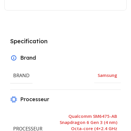
Specification
Brand
BRAND
Samsung
Processeur
Qualcomm SM6475-AB
Snapdragon 6 Gen 3 (4 nm)
PROCESSEUR
Octa-core (4×2.4 GHz