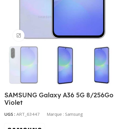
Agrandir
SAMSUNG Galaxy A36 5G 8/256Go
Violet
UGS :
ART_63447
Marque :
Samsung