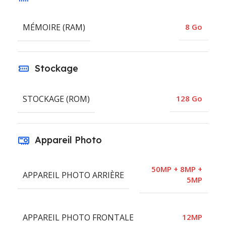
MÉMOIRE (RAM)
8 Go
Stockage
STOCKAGE (ROM)
128 Go
Appareil Photo
50MP + 8MP +
APPAREIL PHOTO ARRIÈRE
5MP
APPAREIL PHOTO FRONTALE
12MP