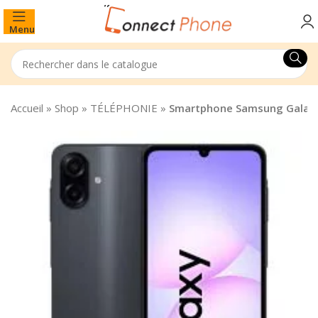
Menu
Accueil
»
Shop
»
TÉLÉPHONIE
»
Smartphone Samsung Galaxy