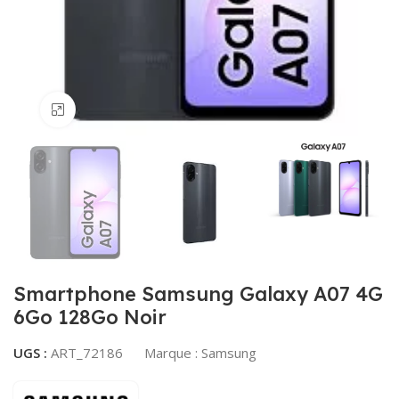
Agrandir
Smartphone Samsung Galaxy A07 4G
6Go 128Go Noir
UGS :
ART_72186
Marque :
Samsung