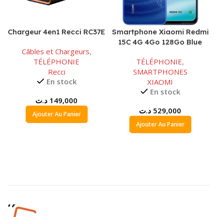
Chargeur 4en1 Recci RC37E
Smartphone Xiaomi Redmi
15C 4G 4Go 128Go Blue
Câbles et Chargeurs
,
TÉLÉPHONIE
TÉLÉPHONIE
,
Recci
SMARTPHONES
En stock
XIAOMI
En stock
د.ت
149,000
د.ت
529,000
Ajouter Au Panier
Ajouter Au Panier