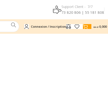
Support Client - 7/7
73 820 806 | 55 181 808
Connexion / Inscription
د.ت
0,000