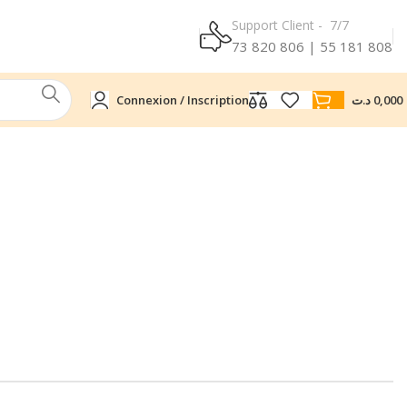
Support Client - 7/7
73 820 806 | 55 181 808
Connexion / Inscription
د.ت
0,000