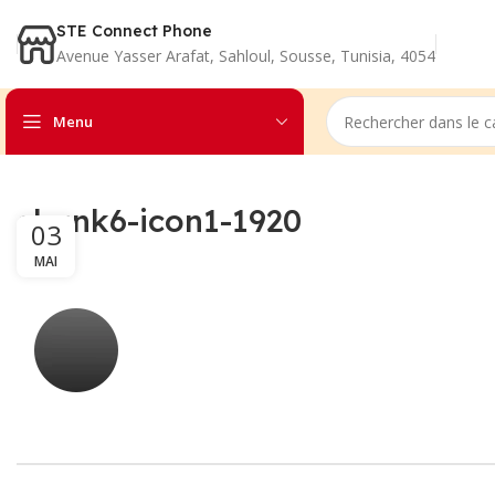
STE Connect Phone
Avenue Yasser Arafat, Sahloul, Sousse, Tunisia, 4054
Menu
chunk6-icon1-1920
03
MAI