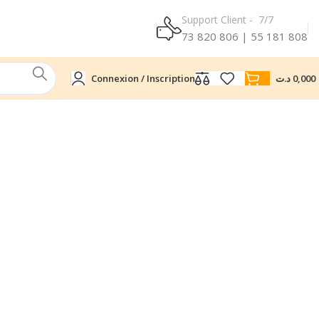
Support Client - 7/7
73 820 806 | 55 181 808
Connexion / Inscription
د.ت
0,000