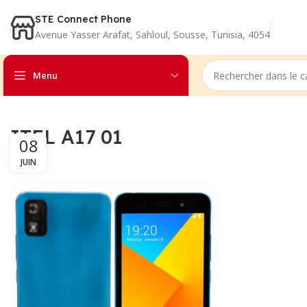
STE Connect Phone
Avenue Yasser Arafat, Sahloul, Sousse, Tunisia, 4054
Menu
ITEL A17 01
08
JUIN