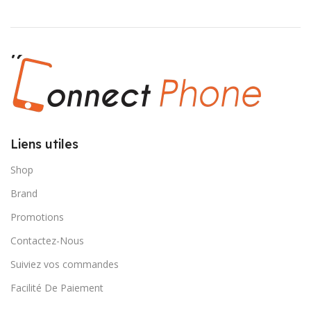
Liens utiles
Shop
Brand
Promotions
Contactez-Nous
Suiviez vos commandes
Facilité De Paiement