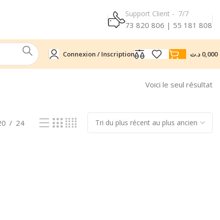
Support Client - 7/7
73 820 806 | 55 181 808
Connexion / Inscription
د.ت
0,000
Voici le seul résultat
20
24