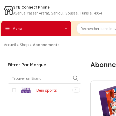
STE Connect Phone
Avenue Yasser Arafat, Sahloul, Sousse, Tunisia, 4054
Menu
Accueil
»
Shop
»
Abonnements
Abonne
Filtrer Par Marque
Bein sports
1