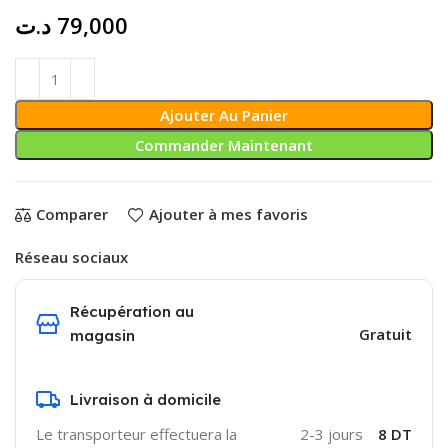
د.ت
79,000
Ajouter Au Panier
Commander Maintenant
Comparer
Ajouter à mes favoris
Réseau sociaux
Récupération au
Gratuit
magasin
Livraison à domicile
Le transporteur effectuera la
2-3 jours
8 DT