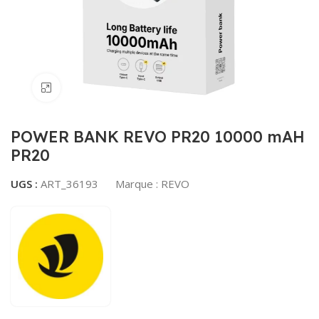
Agrandir
POWER BANK REVO PR20 10000 mAH
PR20
UGS :
ART_36193
Marque :
REVO