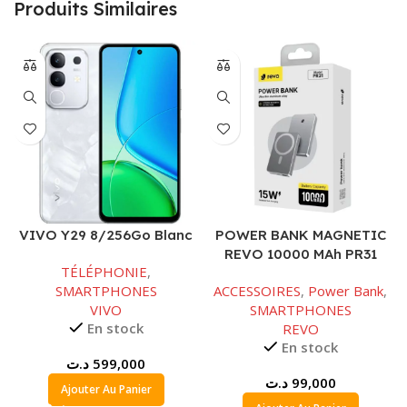
Produits Similaires
VIVO Y29 8/256Go Blanc
POWER BANK MAGNETIC
REVO 10000 MAh PR31
TÉLÉPHONIE
,
SMARTPHONES
ACCESSOIRES
,
Power Bank
,
VIVO
SMARTPHONES
En stock
REVO
En stock
د.ت
599,000
د.ت
99,000
Ajouter Au Panier