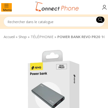
Menu
Accueil
»
Shop
»
TÉLÉPHONIE
»
POWER BANK REVO PR20 100