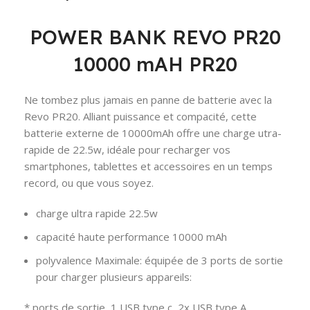
POWER BANK REVO PR20
10000 mAH PR20
Ne tombez plus jamais en panne de batterie avec la
Revo PR20. Alliant puissance et compacité, cette
batterie externe de 10000mAh offre une charge utra-
rapide de 22.5w, idéale pour recharger vos
smartphones, tablettes et accessoires en un temps
record, ou que vous soyez.
charge ultra rapide 22.5w
capacité haute performance 10000 mAh
polyvalence Maximale: équipée de 3 ports de sortie
pour charger plusieurs appareils:
* ports de sortie 1 USB type c, 2x USB type A