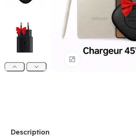
Agrandir
Description