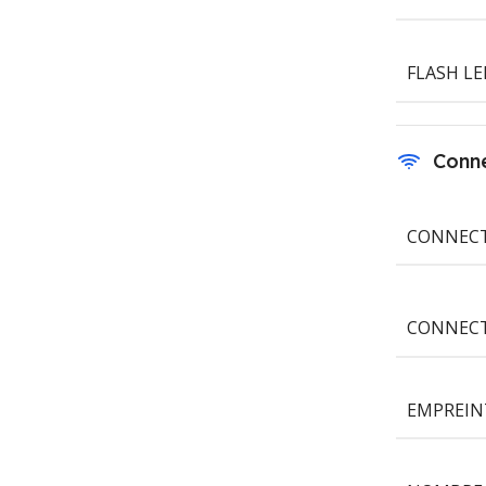
FLASH L
Conne
CONNECT
CONNEC
EMPREIN