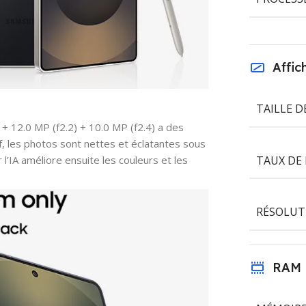
Affic
TAILLE D
 + 12.0 MP (f2.2) + 10.0 MP (f2.4) a des
f, les photos sont nettes et éclatantes sous
TAUX DE
l’IA améliore ensuite les couleurs et les
RÉSOLUT
RAM