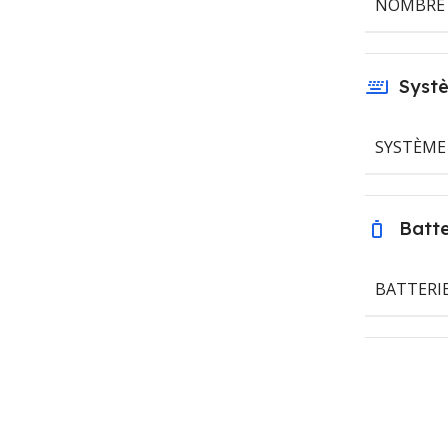
NOMBRE 
Systè
SYSTÈME
Batte
BATTERI