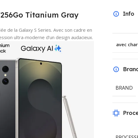
/256Go Titanium Gray
Info
fiée de la Galaxy S Series. Avec son cadre en
pression ultra-moderne d’un design audacieux.
avec char
Bran
BRAND
Proc
PROCESS