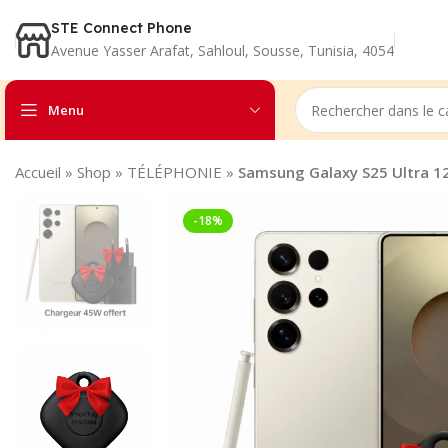
STE Connect Phone
Avenue Yasser Arafat, Sahloul, Sousse, Tunisia, 4054
Menu
Accueil
»
Shop
»
TÉLÉPHONIE
»
Samsung Galaxy S25 Ultra 1
-18%