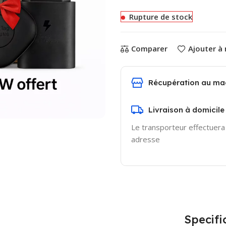
Rupture de stock
Comparer
Ajouter à
Récupération au ma
Livraison à domicile
Le transporteur effectuera l
adresse
Specifi