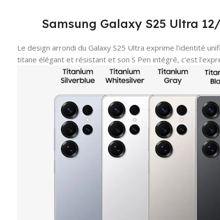
Samsung Galaxy S25 Ultra 12
Le design arrondi du Galaxy S25 Ultra exprime l’identité uni
titane élégant et résistant et son S Pen intégré, c’est l’ex