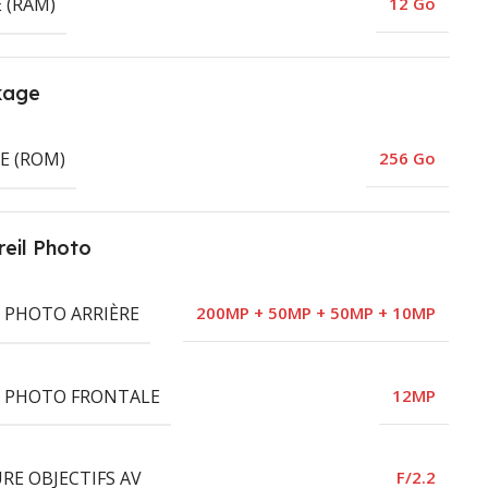
 (RAM)
12 Go
kage
E (ROM)
256 Go
eil Photo
L PHOTO ARRIÈRE
200MP + 50MP + 50MP + 10MP
L PHOTO FRONTALE
12MP
RE OBJECTIFS AV
F/2.2