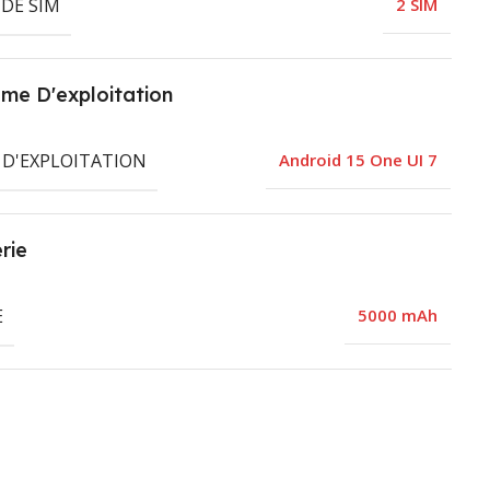
DE SIM
2 SIM
me D'exploitation
 D'EXPLOITATION
Android 15 One UI 7
rie
E
5000 mAh