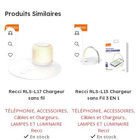
Produits Similaires
Recci RLS-L17 Chargeur
Recci RLS-L15 Chargeur
sans fil
sans Fil 3 EN 1
TÉLÉPHONIE
,
ACCESSOIRES
,
TÉLÉPHONIE
,
ACCESSOIRES
,
Câbles et Chargeurs
,
Câbles et Chargeurs
,
LAMPES ET LUMINAIRE
LAMPES ET LUMINAIRE
Recci
Recci
En stock
En stock