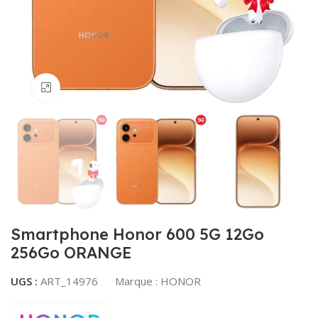
Agrandir
Smartphone Honor 600 5G 12Go
256Go ORANGE
UGS :
ART_14976
Marque :
HONOR