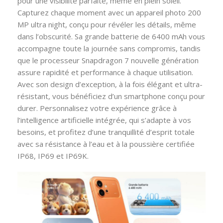
pour une visibilité parfaite, même en plein soleil.
Capturez chaque moment avec un appareil photo 200
MP ultra night, conçu pour révéler les détails, même
dans l’obscurité. Sa grande batterie de 6400 mAh vous
accompagne toute la journée sans compromis, tandis
que le processeur Snapdragon 7 nouvelle génération
assure rapidité et performance à chaque utilisation.
Avec son design d’exception, à la fois élégant et ultra-
résistant, vous bénéficiez d’un smartphone conçu pour
durer. Personnalisez votre expérience grâce à
l’intelligence artificielle intégrée, qui s’adapte à vos
besoins, et profitez d’une tranquillité d’esprit totale
avec sa résistance à l’eau et à la poussière certifiée
IP68, IP69 et IP69K.