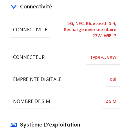
Connectivité
5G
,
NFC
,
Bluetooth 5.4
,
CONNECTIVITÉ
Recharge inversée filaire
27W
,
WIFI 7
CONNECTEUR
Type-C
,
80W
EMPREINTE DIGITALE
oui
NOMBRE DE SIM
2 SIM
Système D'exploitation