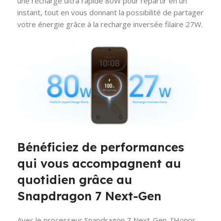
une recharge ultra rapide 80W pour repartir en un
instant, tout en vous donnant la possibilité de partager
votre énergie grâce à la recharge inversée filaire 27W.
Bénéficiez de performances
qui vous accompagnent au
quotidien grâce au
Snapdragon 7 Next-Gen
Avec le processeur Snapdragon 7 Next-Gen, l’Honor