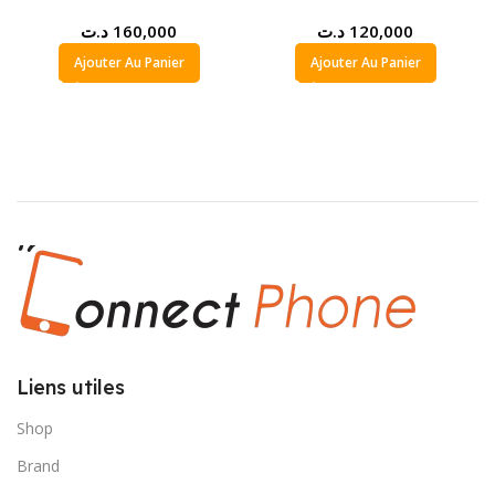
د.ت
160,000
د.ت
120,000
Ajouter Au Panier
Ajouter Au Panier
Liens utiles
Shop
Brand